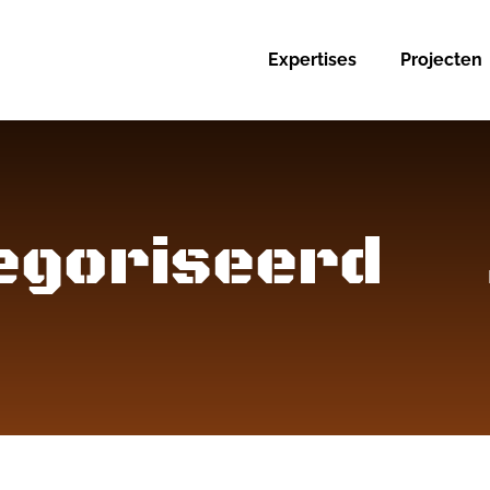
Expertises
Projecten
tegoriseerd