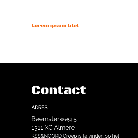
Lorem ipsum titel
Contact
ADRES
Beemsterweg 5
1311 XC Almere
KSS&NOORD Groep is te vinden op het