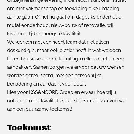
Onze jarenlange ervaring in de sector stelt ons in staat
om met vakmanschap en toewijding elke uitdaging
aan te gaan. Of het nu gaat om dagelijks onderhoud,
mutatieonderhoud, nieuwbouw of renovatie, wij
leveren altijd de hoogste kwaliteit.
We werken met een hecht team dat niet alleen
deskundig is, maar ook plezier heeft in wat we doen.
Dit enthousiasme komt tot uiting in elk project dat we
aanpakken. Samen zorgen we ervoor dat uw wensen
worden gerealiseerd, met een persoonlijke
benadering en aandacht voor detail.
Kies voor KSS&NOORD Groep en ervaar hoe wij u
ontzorgen met kwaliteit en plezier. Samen bouwen we
aan een duurzame toekomst!
Toekomst