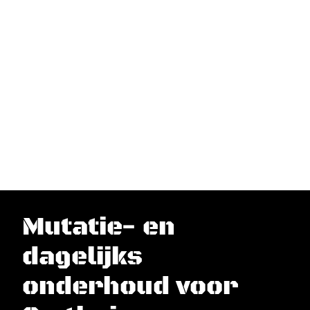
Mutatie- en
dagelijks
onderhoud voor