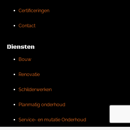
Certificeringen
Contact
Diensten
Bouw
Renovatie
Schilderwerken
Planmatig onderhoud
Service- en mutatie Onderhoud