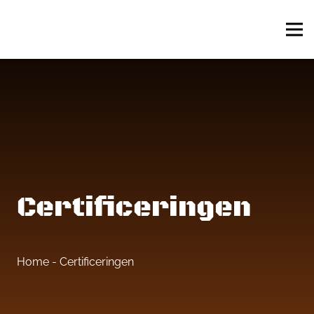
Certificeringen
Home
-
Certificeringen