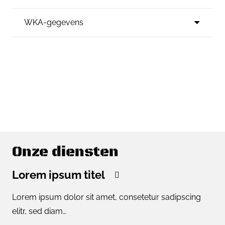
WKA-gegevens
Onze diensten
Lorem ipsum titel
Lorem ipsum dolor sit amet, consetetur sadipscing
elitr, sed diam…