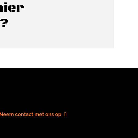
hier
t?
Neem contact met ons op