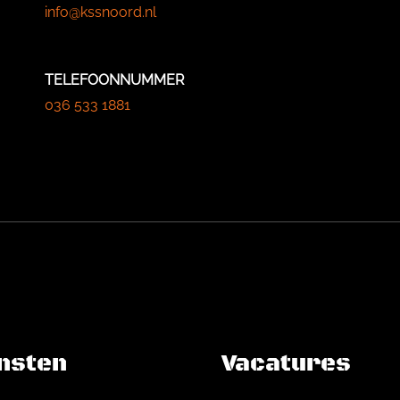
info@kssnoord.nl
TELEFOONNUMMER
036 533 1881
nsten
Vacatures