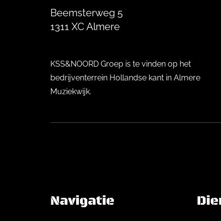
Beemsterweg 5
1311 XC Almere
KSS&NOORD Groep is te vinden op het
bedrijventerrein Hollandse kant in Almere
Muziekwijk.
Navigatie
Die