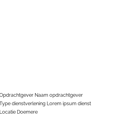
Opdrachtgever
Naam opdrachtgever
Type dienstverlening
Lorem ipsum dienst
Locatie
Doemere