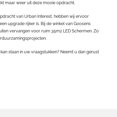
ijkt maar weer uit deze mooie opdracht.
dracht van Urban Interest, hebben wij ervoor
 upgrade rijker is. Bij de winkel van Goosens
ruiten vervangen voor ruim 35m2 LED Schermen. Zo
duurzamingsprojecten.
kan staan in uw vraagstukken? Neemt u dan gerust