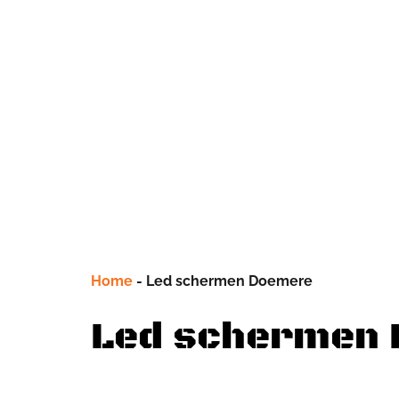
Home
-
Led schermen Doemere
Led schermen