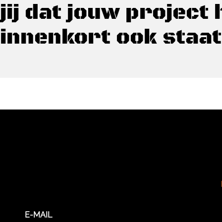
 jij dat jouw project 
innenkort ook staa
E-MAIL