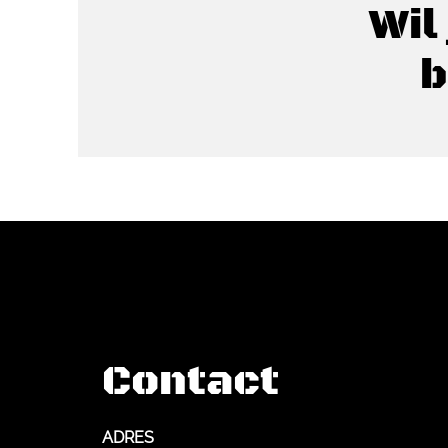
Wil
b
Contact
ADRES